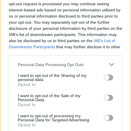
opt-out request is processed you may continue seeing
Privatannonser
interest-based ads based on personal information utilized by
Bedriftsannonser
us or personal information disclosed to third parties prior to
Send inn gratulasjon
Ledige stillinger
your opt-out. You may separately opt-out of the further
disclosure of your personal information by third parties on the
IAB’s list of downstream participants. This information may
also be disclosed by us to third parties on the
IAB’s List of
Downstream Participants
that may further disclose it to other
third parties.
Personal Data Processing Opt Outs
I want to opt-out of the Sharing of my
personal data.
Opted In
I want to opt-out of the Sale of my
Personal Data.
Opted In
I want to opt-out of processing my
Personal Data for Targeted Advertising.
Opted In
Les som e-avis
Gå til arkivet