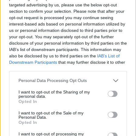
Abonnement
targeted advertising by us, please use the below opt-out
section to confirm your selection. Please note that after your
opt-out request is processed you may continue seeing
interest-based ads based on personal information utilized by
us or personal information disclosed to third parties prior to
your opt-out. You may separately opt-out of the further
disclosure of your personal information by third parties on the
IAB’s list of downstream participants. This information may
also be disclosed by us to third parties on the
IAB’s List of
Downstream Participants
that may further disclose it to other
third parties.
Personal Data Processing Opt Outs
I want to opt-out of the Sharing of my
personal data.
1 av 5 jenter ingeniørstudenter er jenter:
Opted In
– Vi går glipp
I want to opt-out of the Sale of my
Personal Data.
av talentene
Opted In
Abonnement
I want to opt-out of processing my