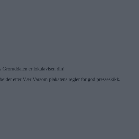
 Groruddalen er lokalavisen din!
beider etter Vær Varsom-plakatens regler for god presseskikk.