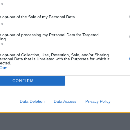
In
o opt-out of the Sale of my Personal Data.
In
to opt-out of processing my Personal Data for Targeted
ing.
In
o opt-out of Collection, Use, Retention, Sale, and/or Sharing
ersonal Data that Is Unrelated with the Purposes for which it
lected.
Out
CONFIRM
Data Deletion
Data Access
Privacy Policy