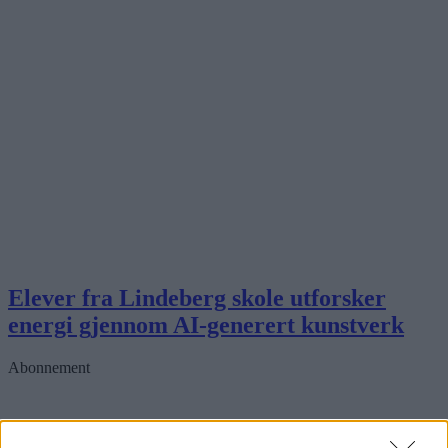
Elever fra Lindeberg skole utforsker
energi gjennom AI-generert kunstverk
Abonnement