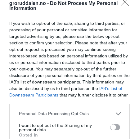
groruddalen.no -
Do Not Process My Personal
Information
If you wish to opt-out of the sale, sharing to third parties, or
processing of your personal or sensitive information for
targeted advertising by us, please use the below opt-out
section to confirm your selection. Please note that after your
opt-out request is processed you may continue seeing
interest-based ads based on personal information utilized by
us or personal information disclosed to third parties prior to
your opt-out. You may separately opt-out of the further
disclosure of your personal information by third parties on the
På mandag begynner skolen: – Jeg gleder
IAB’s list of downstream participants. This information may
also be disclosed by us to third parties on the
IAB’s List of
meg til lekser
Downstream Participants
that may further disclose it to other
third parties.
Abonnement
Personal Data Processing Opt Outs
I want to opt-out of the Sharing of my
personal data.
Opted In