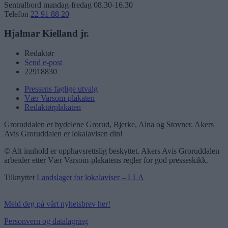
Sentralbord mandag-fredag 08.30-16.30
Telefon
22 91 88 20
Hjalmar Kielland jr.
Redaktør
Send e-post
22918830
Pressens faglige utvalg
Vær Varsom-plakaten
Redaktørplakaten
Groruddalen er bydelene Grorud, Bjerke, Alna og Stovner. Akers
Avis Groruddalen er lokalavisen din!
© Alt innhold er opphavsrettslig beskyttet. Akers Avis Groruddalen
arbeider etter Vær Varsom-plakatens regler for god presseskikk.
Tilknyttet
Landslaget for lokalaviser – LLA
Meld deg på vårt nyhetsbrev her!
Personvern og datalagring