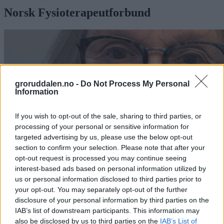
Norsk Fysioterapeutforbund
groruddalen.no -
Do Not Process My Personal
Information
If you wish to opt-out of the sale, sharing to third parties, or
processing of your personal or sensitive information for
targeted advertising by us, please use the below opt-out
section to confirm your selection. Please note that after your
opt-out request is processed you may continue seeing
interest-based ads based on personal information utilized by
us or personal information disclosed to third parties prior to
Groruddalsdebatt
your opt-out. You may separately opt-out of the further
disclosure of your personal information by third parties on the
Kutt og omorganisering av
IAB’s list of downstream participants. This information may
fysioterapitjenesten i Bydel Stovner
also be disclosed by us to third parties on the
IAB’s List of