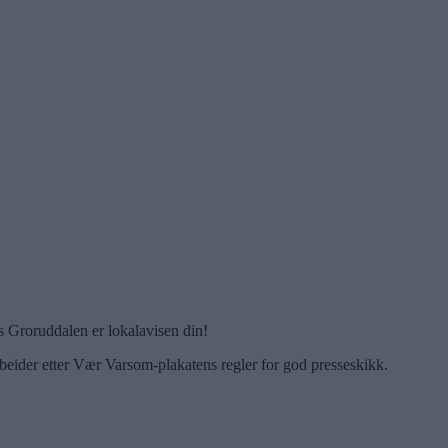
 Groruddalen er lokalavisen din!
beider etter Vær Varsom-plakatens regler for god presseskikk.