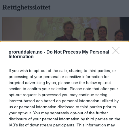
Rettighetsslottet
groruddalen.no -
Do Not Process My Personal
Information
If you wish to opt-out of the sale, sharing to third parties, or
processing of your personal or sensitive information for
targeted advertising by us, please use the below opt-out
section to confirm your selection. Please note that after your
opt-out request is processed you may continue seeing
interest-based ads based on personal information utilized by
Redd Barna ute med nytt tegneseriehefte:
us or personal information disclosed to third parties prior to
your opt-out. You may separately opt-out of the further
Barna på Haugen
disclosure of your personal information by third parties on the
IAB’s list of downstream participants. This information may
fikk lese det først