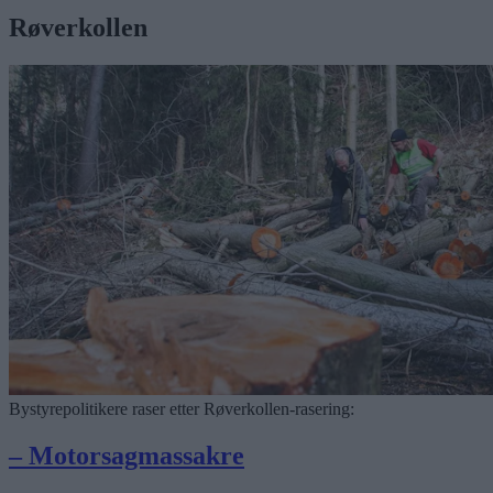
Røverkollen
Bystyrepolitikere raser etter Røverkollen-rasering:
– Motorsagmassakre