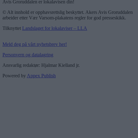
Avis Groruddalen er lokalavisen din!
© Alt innhold er opphavsrettslig beskyttet. Akers Avis Groruddalen
arbeider etter Vær Varsom-plakatens regler for god presseskikk.
Tilknyttet
Landslaget for lokalaviser – LLA
Meld deg på vårt nyhetsbrev her!
Personvern og datalagring
Ansvarlig redaktør: Hjalmar Kielland jr.
Powered by
Appex Publish