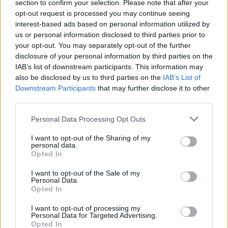
section to confirm your selection. Please note that after your
opt-out request is processed you may continue seeing
interest-based ads based on personal information utilized by
us or personal information disclosed to third parties prior to
your opt-out. You may separately opt-out of the further
disclosure of your personal information by third parties on the
IAB’s list of downstream participants. This information may
also be disclosed by us to third parties on the
IAB’s List of
Downstream Participants
that may further disclose it to other
third parties.
Personal Data Processing Opt Outs
I want to opt-out of the Sharing of my
personal data.
Opted In
Venstre og Høyre for sykkeltrasé i Lillomarka:
I want to opt-out of the Sale of my
– Traseen vil ha stor verdi
Personal Data.
Opted In
Abonnement
I want to opt-out of processing my
Personal Data for Targeted Advertising.
Opted In