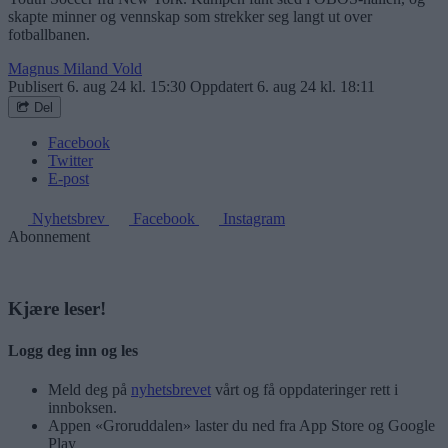
skapte minner og vennskap som strekker seg langt ut over
fotballbanen.
Magnus Miland Vold
Publisert
6. aug 24 kl. 15:30
Oppdatert
6. aug 24 kl. 18:11
Del
Facebook
Twitter
E-post
Nyhetsbrev
Facebook
Instagram
Abonnement
Kjære leser!
Logg deg inn og les
Meld deg på
nyhetsbrevet
vårt og få oppdateringer rett i
innboksen.
Appen «Groruddalen» laster du ned fra App Store og Google
Play