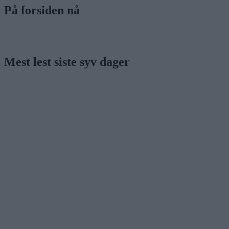
På forsiden nå
Mest lest siste syv dager