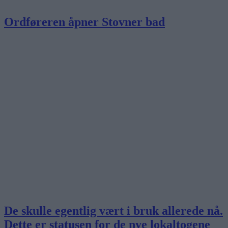
Ordføreren åpner Stovner bad
De skulle egentlig vært i bruk allerede nå.
Dette er statusen for de nye lokaltogene