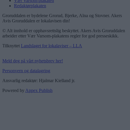
Vær Varsom-plakaten
Redaktørplakaten
Groruddalen er bydelene Grorud, Bjerke, Alna og Stovner. Akers
Avis Groruddalen er lokalavisen din!
© Alt innhold er opphavsrettslig beskyttet. Akers Avis Groruddalen
arbeider etter Vær Varsom-plakatens regler for god presseskikk.
Tilknyttet
Landslaget for lokalaviser – LLA
Meld deg på vårt nyhetsbrev her!
Personvern og datalagring
Ansvarlig redaktør: Hjalmar Kielland jr.
Powered by
Appex Publish