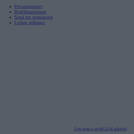
Privatannonser
Bedriftsannonser
Send inn gratulasjon
Ledige stillinger
Les som e-avis
Gå til arkivet