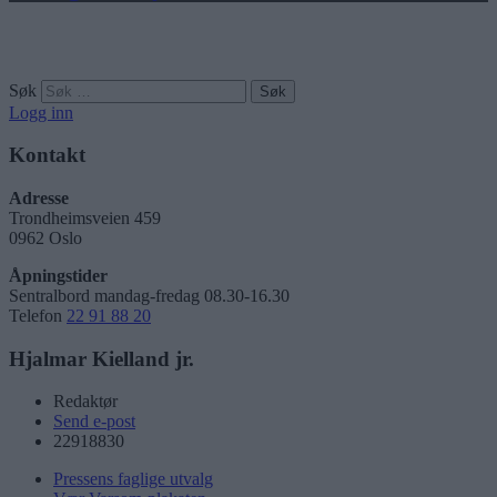
Søk
Logg inn
Kontakt
Adresse
Trondheimsveien 459
0962 Oslo
Åpningstider
Sentralbord mandag-fredag 08.30-16.30
Telefon
22 91 88 20
Hjalmar Kielland jr.
Redaktør
Send e-post
22918830
Pressens faglige utvalg