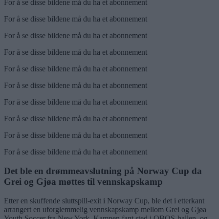
For å se disse bildene må du ha et abonnement
For å se disse bildene må du ha et abonnement
For å se disse bildene må du ha et abonnement
For å se disse bildene må du ha et abonnement
For å se disse bildene må du ha et abonnement
For å se disse bildene må du ha et abonnement
For å se disse bildene må du ha et abonnement
For å se disse bildene må du ha et abonnement
For å se disse bildene må du ha et abonnement
For å se disse bildene må du ha et abonnement
Det ble en drømmeavslutning på Norway Cup da
Grei og Gjøa møttes til vennskapskamp
Etter en skuffende sluttspill-exit i Norway Cup, ble det i etterkant
arrangert en uforglemmelig vennskapskamp mellom Grei og Gjøa
Youth Soccer fra New York. Kampen fant sted i OBOS-hallen, og