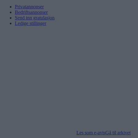
Privatannonser
Bedriftsannonser
Send inn gratulasjon
Ledige stillinger
Les som e-avis
Gå til arkivet