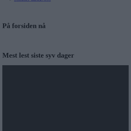
På forsiden nå
Mest lest siste syv dager