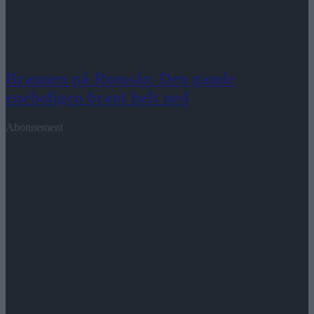
Brannen på Romsås: Den gamle
eneboligen brant helt ned
Abonnement