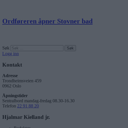
Ordføreren åpner Stovner bad
Søk
Logg inn
Kontakt
Adresse
Trondheimsveien 459
0962 Oslo
Åpningstider
Sentralbord mandag-fredag 08.30-16.30
Telefon
22 91 88 20
Hjalmar Kielland jr.