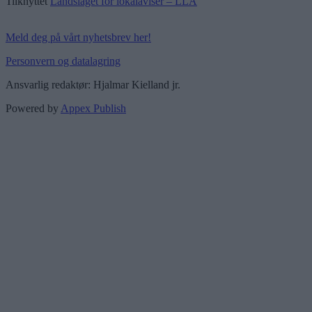
Tilknyttet
Landslaget for lokalaviser – LLA
Meld deg på vårt nyhetsbrev her!
Personvern og datalagring
Ansvarlig redaktør: Hjalmar Kielland jr.
Powered by
Appex Publish