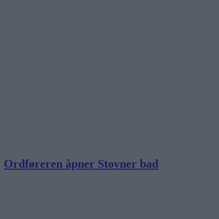
Ordføreren åpner Stovner bad