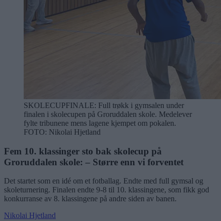
SKOLECUPFINALE: Full trøkk i gymsalen under
finalen i skolecupen på Groruddalen skole. Medelever
fylte tribunene mens lagene kjempet om pokalen.
FOTO: Nikolai Hjetland
Fem 10. klassinger sto bak skolecup på
Groruddalen skole: – Større enn vi forventet
Det startet som en idé om et fotballag. Endte med full gymsal og
skoleturnering. Finalen endte 9-8 til 10. klassingene, som fikk god
konkurranse av 8. klassingene på andre siden av banen.
Nikolai Hjetland