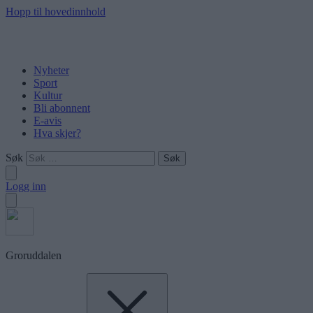
Hopp til hovedinnhold
Nyheter
Sport
Kultur
Bli abonnent
E-avis
Hva skjer?
Søk
Logg inn
Groruddalen