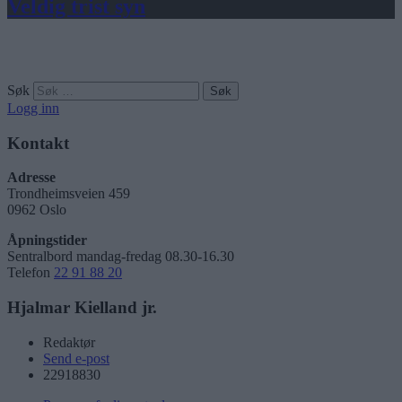
Veldig trist syn
Søk
Logg inn
Kontakt
Adresse
Trondheimsveien 459
0962 Oslo
Åpningstider
Sentralbord mandag-fredag 08.30-16.30
Telefon
22 91 88 20
Hjalmar Kielland jr.
Redaktør
Send e-post
22918830