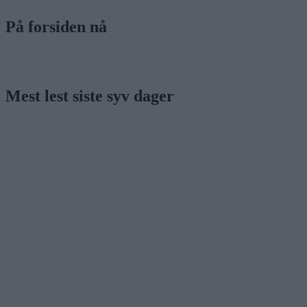
På forsiden nå
Mest lest siste syv dager