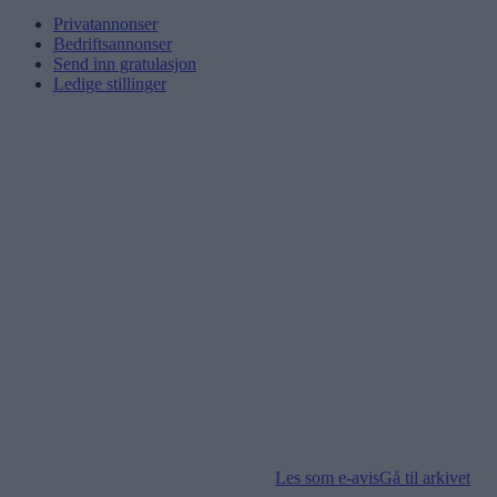
Privatannonser
Bedriftsannonser
Send inn gratulasjon
Ledige stillinger
Les som e-avis
Gå til arkivet