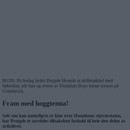
IKON: På fredag bytter Prepple Houmb ut skiftenøkkel med
mikrofon, når han og resten av Dumdum Boys inntar scenen på
Granittrock.
Fram med hoggtenna!
Selv om han naturligvis er klar over Dumdums stjernestatus,
har Prepple et særdeles tilbakelent forhold til hele den delen av
artistlivet.