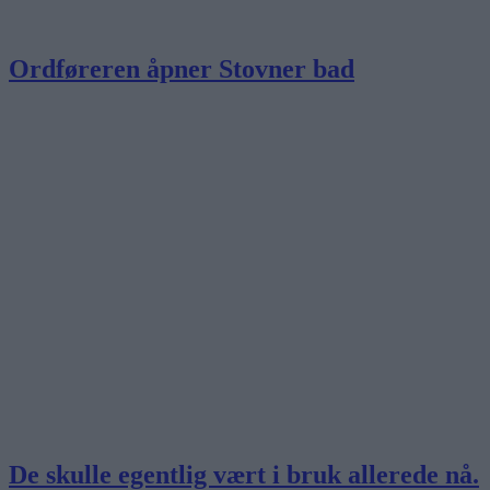
Ordføreren åpner Stovner bad
De skulle egentlig vært i bruk allerede nå.