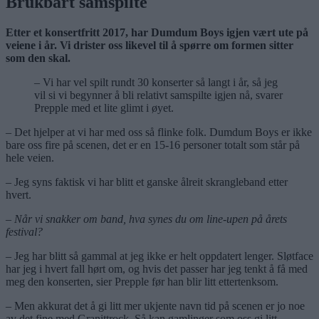
Brukbart samspilte
Etter et konsertfritt 2017, har Dumdum Boys igjen vært ute på
veiene i år. Vi drister oss likevel til å spørre om formen sitter
som den skal.
– Vi har vel spilt rundt 30 konserter så langt i år, så jeg
vil si vi begynner å bli relativt samspilte igjen nå, svarer
Prepple med et lite glimt i øyet.
– Det hjelper at vi har med oss så flinke folk. Dumdum Boys er ikke
bare oss fire på scenen, det er en 15-16 personer totalt som står på
hele veien.
– Jeg syns faktisk vi har blitt et ganske ålreit skrangleband etter
hvert.
– Når vi snakker om band, hva synes du om line-upen på årets
festival?
– Jeg har blitt så gammal at jeg ikke er helt oppdatert lenger. Sløtface
har jeg i hvert fall hørt om, og hvis det passer har jeg tenkt å få med
meg den konserten, sier Prepple før han blir litt ettertenksom.
– Men akkurat det å gi litt mer ukjente navn tid på scenen er jo noe
av det fine med Granittrock. Så kan gamlinger som oss gi litt