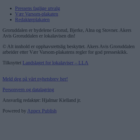
Pressens faglige utvalg
Vær Varsom-plakaten
Redaktørplakaten
Groruddalen er bydelene Grorud, Bjerke, Alna og Stovner. Akers
Avis Groruddalen er lokalavisen din!
© Alt innhold er opphavsrettslig beskyttet. Akers Avis Groruddalen
arbeider etter Vær Varsom-plakatens regler for god presseskikk.
Tilknyttet
Landslaget for lokalaviser – LLA
Meld deg på vårt nyhetsbrev her!
Personvern og datalagring
Ansvarlig redaktør: Hjalmar Kielland jr.
Powered by
Appex Publish