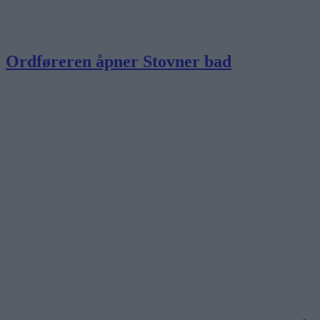
Ordføreren åpner Stovner bad