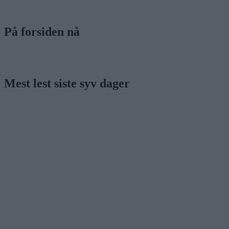
På forsiden nå
Mest lest siste syv dager