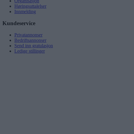
Organisasjon
Høringsuttalelser
Innmelding
Kundeservice
Privatannonser
Bedriftsannonser
Send inn gratulasjon
Ledige stillinger