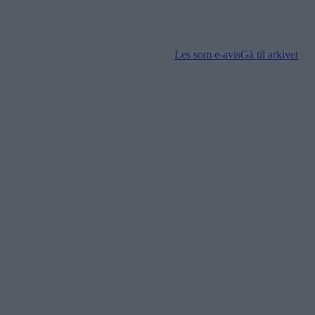
Les som e-avis
Gå til arkivet