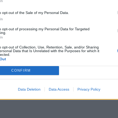
In
o opt-out of the Sale of my Personal Data.
In
to opt-out of processing my Personal Data for Targeted
ing.
In
o opt-out of Collection, Use, Retention, Sale, and/or Sharing
ersonal Data that Is Unrelated with the Purposes for which it
lected.
Out
CONFIRM
Data Deletion
Data Access
Privacy Policy