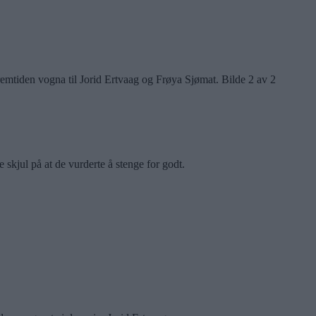
mtiden vogna til Jorid Ertvaag og Frøya Sjømat.
Bilde 2 av 2
e skjul på at de vurderte å stenge for godt.