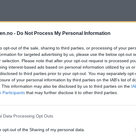
en.no -
Do Not Process My Personal Information
to opt-out of the sale, sharing to third parties, or processing of your per
omsider fått napp på kroken og landet nytt utsalgssted.
Bilde 1 av
formation for targeted advertising by us, please use the below opt-out s
r selection. Please note that after your opt-out request is processed y
eing interest-based ads based on personal information utilized by us or
disclosed to third parties prior to your opt-out. You may separately opt-
losure of your personal information by third parties on the IAB’s list of
. This information may also be disclosed by us to third parties on the
IA
Participants
that may further disclose it to other third parties.
l Data Processing Opt Outs
o opt-out of the Sharing of my personal data.