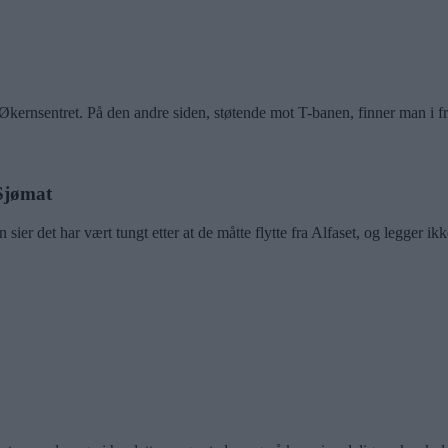
sentret. På den andre siden, støtende mot T-banen, finner man i fre
Sjømat
sier det har vært tungt etter at de måtte flytte fra Alfaset, og legger ikk