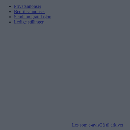
Privatannonser
Bedriftsannonser
Send inn gratulasjon
Ledige stillinger
Les som e-avis
Gå til arkivet