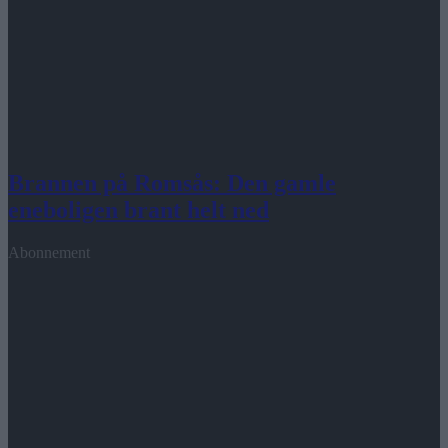
Brannen på Romsås: Den gamle
eneboligen brant helt ned
Abonnement