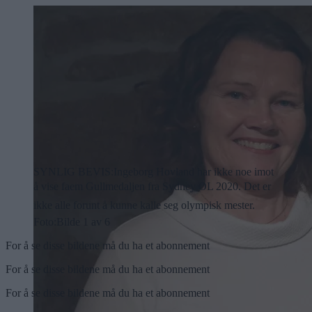
SYNLIG BEVIS:Ingeborg Hovland har ikke noe imot
å vise faem Gullmedaljen fra Sydney OL 2020. Det er
ikke alle forunt å kunne kalle seg olympisk mester.
Foto:
Bilde 1 av 6
For å se disse bildene må du ha et abonnement
For å se disse bildene må du ha et abonnement
For å se disse bildene må du ha et abonnement