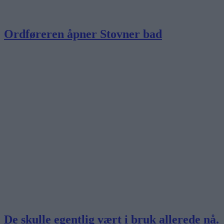
Ordføreren åpner Stovner bad
De skulle egentlig vært i bruk allerede nå.