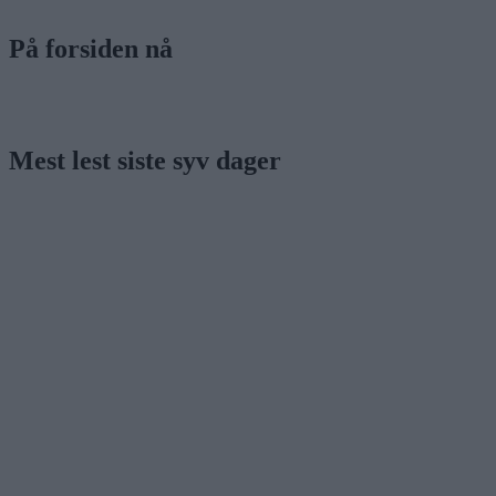
På forsiden nå
Mest lest siste syv dager