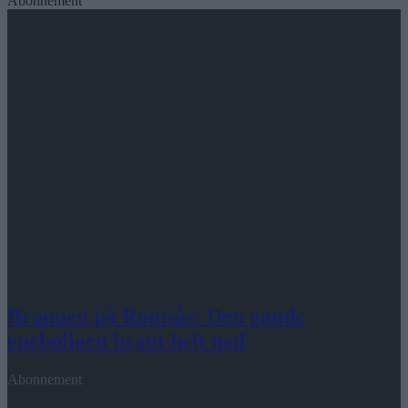
Abonnement
Brannen på Romsås: Den gamle
eneboligen brant helt ned
Abonnement