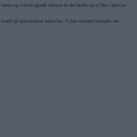
e barna og voksne gjorde akkurat de det skulle og vi fikk i løpet av
 svarer på spørsmålene barna har. Vi har orientert foresatte om