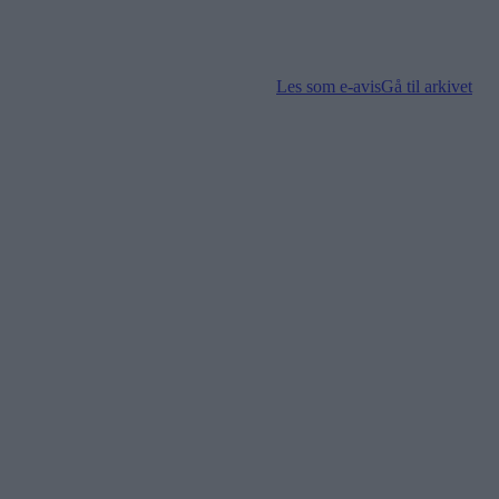
Les som e-avis
Gå til arkivet