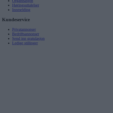
Organisasjon
Høringsuttalelser
Innmelding
Kundeservice
Privatannonser
Bedriftsannonser
Send inn gratulasjon
Ledige stillinger