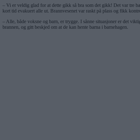
– Vi er veldig glad for at dette gikk så bra som det gikk! Det var tre 
kort tid evakuert alle ut. Brannvesenet var raskt på plass og fikk ko
– Alle, både voksne og barn, er trygge. I sånne situasjoner er det vikt
brannen, og gitt beskjed om at de kan hente barna i barnehagen.