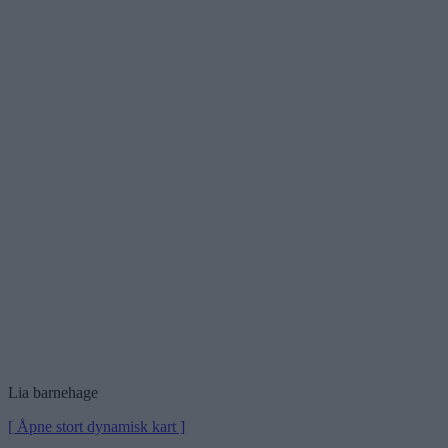
Lia barnehage
[ Åpne stort dynamisk kart ]