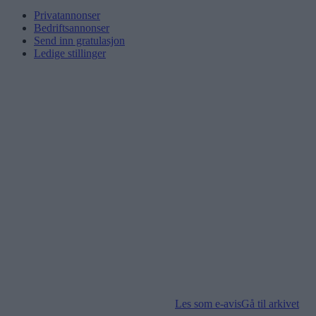
Privatannonser
Bedriftsannonser
Send inn gratulasjon
Ledige stillinger
Les som e-avis
Gå til arkivet