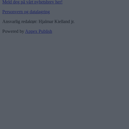
Meld deg på vårt nyhetsbrev her!
Personvern og datalagring
Ansvarlig redaktør: Hjalmar Kielland jr.
Powered by
Appex Publish