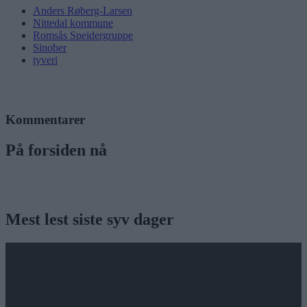
Anders Røberg-Larsen
Nittedal kommune
Romsås Speidergruppe
Sinober
tyveri
Kommentarer
På forsiden nå
Mest lest siste syv dager