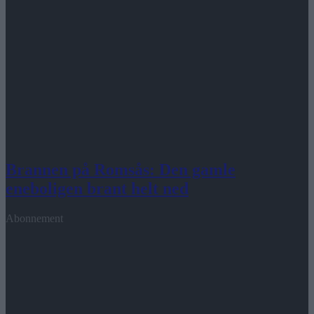
Brannen på Romsås: Den gamle
eneboligen brant helt ned
Abonnement