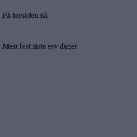
På forsiden nå
Mest lest siste syv dager