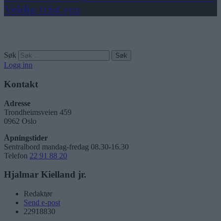
Veldig trist syn
Søk
Logg inn
Kontakt
Adresse
Trondheimsveien 459
0962 Oslo
Åpningstider
Sentralbord mandag-fredag 08.30-16.30
Telefon
22 91 88 20
Hjalmar Kielland jr.
Redaktør
Send e-post
22918830