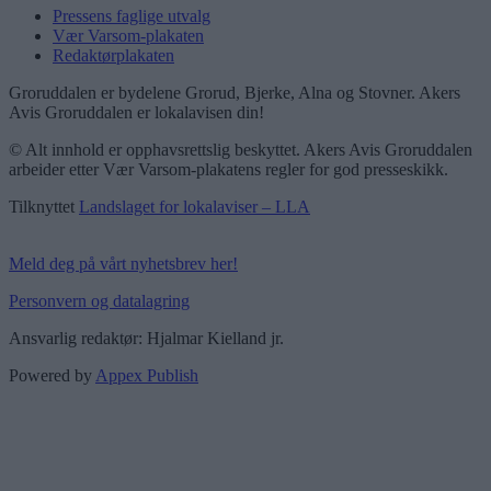
Pressens faglige utvalg
Vær Varsom-plakaten
Redaktørplakaten
Groruddalen er bydelene Grorud, Bjerke, Alna og Stovner. Akers
Avis Groruddalen er lokalavisen din!
© Alt innhold er opphavsrettslig beskyttet. Akers Avis Groruddalen
arbeider etter Vær Varsom-plakatens regler for god presseskikk.
Tilknyttet
Landslaget for lokalaviser – LLA
Meld deg på vårt nyhetsbrev her!
Personvern og datalagring
Ansvarlig redaktør: Hjalmar Kielland jr.
Powered by
Appex Publish