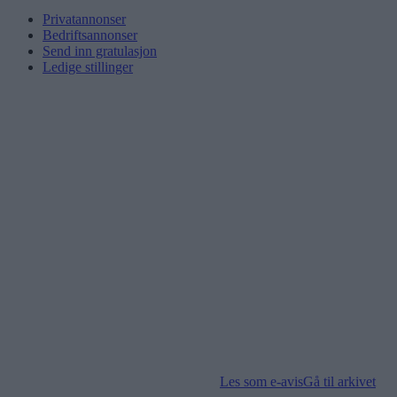
Privatannonser
Bedriftsannonser
Send inn gratulasjon
Ledige stillinger
Les som e-avis
Gå til arkivet