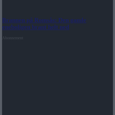
Brannen på Romsås: Den gamle
eneboligen brant helt ned
Abonnement