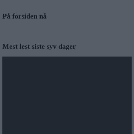
På forsiden nå
Mest lest siste syv dager