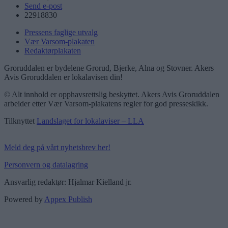
Send e-post
22918830
Pressens faglige utvalg
Vær Varsom-plakaten
Redaktørplakaten
Groruddalen er bydelene Grorud, Bjerke, Alna og Stovner. Akers
Avis Groruddalen er lokalavisen din!
© Alt innhold er opphavsrettslig beskyttet. Akers Avis Groruddalen
arbeider etter Vær Varsom-plakatens regler for god presseskikk.
Tilknyttet
Landslaget for lokalaviser – LLA
Meld deg på vårt nyhetsbrev her!
Personvern og datalagring
Ansvarlig redaktør: Hjalmar Kielland jr.
Powered by
Appex Publish