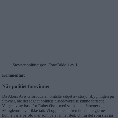
Stovner politistasjon. Foto:
Bilde 1 av 1
Kommentar:
Når politiet forsvinner
Da Akers Avis Groruddalen omtalte salget av stasjonsbygningen på
Stovner, ble det sagt at politiets tilstedeværelse kunne fortsette.
Valget av ny base for Enhet Øst – med stasjonene Stovner og
Manglerud – var ikke tatt. Vi oppfattet at fremtiden like gjerne
kunne være på Stovner som på et annet sted. Ut fra det som sies nå