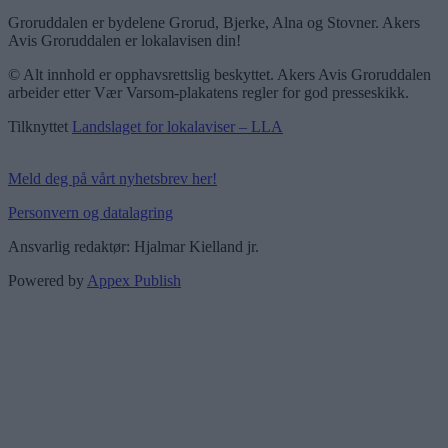
Groruddalen er bydelene Grorud, Bjerke, Alna og Stovner. Akers
Avis Groruddalen er lokalavisen din!
© Alt innhold er opphavsrettslig beskyttet. Akers Avis Groruddalen
arbeider etter Vær Varsom-plakatens regler for god presseskikk.
Tilknyttet
Landslaget for lokalaviser – LLA
Meld deg på vårt nyhetsbrev her!
Personvern og datalagring
Ansvarlig redaktør: Hjalmar Kielland jr.
Powered by
Appex Publish