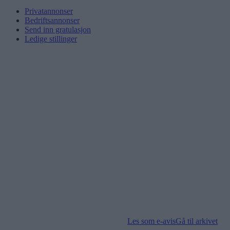
Privatannonser
Bedriftsannonser
Send inn gratulasjon
Ledige stillinger
Les som e-avis
Gå til arkivet