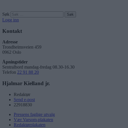
Søk
Logg inn
Kontakt
Adresse
Trondheimsveien 459
0962 Oslo
Åpningstider
Sentralbord mandag-fredag 08.30-16.30
Telefon
22 91 88 20
Hjalmar Kielland jr.
Redaktør
Send e-post
22918830
Pressens faglige utvalg
Vær Varsom-plakaten
Redaktørplakaten