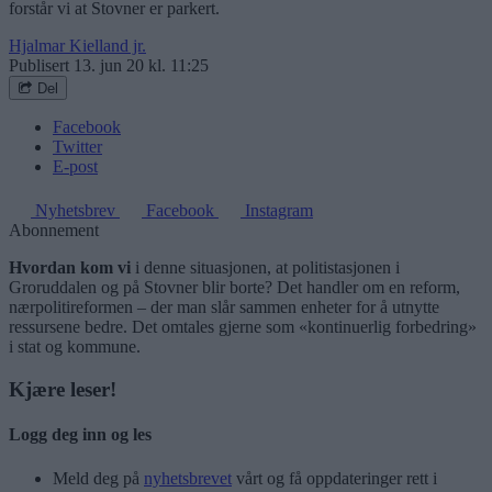
forstår vi at Stovner er parkert.
Hjalmar Kielland jr.
Publisert
13. jun 20 kl. 11:25
Del
Facebook
Twitter
E-post
Nyhetsbrev
Facebook
Instagram
Abonnement
Hvordan kom vi
i denne situasjonen, at politistasjonen i
Groruddalen og på Stovner blir borte? Det handler om en reform,
nærpolitireformen – der man slår sammen enheter for å utnytte
ressursene bedre. Det omtales gjerne som «kontinuerlig forbedring»
i stat og kommune.
Kjære leser!
Logg deg inn og les
Meld deg på
nyhetsbrevet
vårt og få oppdateringer rett i