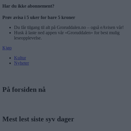
Har du ikke abonnement?
Prøv avisa i 5 uker for bare 5 kroner
Du får tilgang til alt på Groruddalen.no – også eAvisen vår!
Husk å laste ned appen vår «Groruddalen» for best mulig
leseopplevelse.
Kjøp
Kultur
Nyheter
På forsiden nå
Mest lest siste syv dager