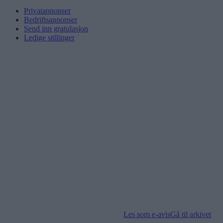
Privatannonser
Bedriftsannonser
Send inn gratulasjon
Ledige stillinger
Les som e-avis
Gå til arkivet