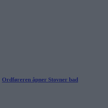
Ordføreren åpner Stovner bad