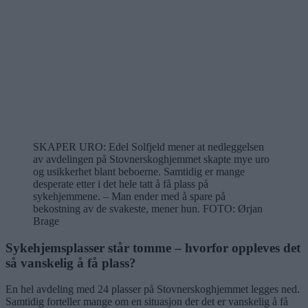
SKAPER URO: Edel Solfjeld mener at nedleggelsen
av avdelingen på Stovnerskoghjemmet skapte mye uro
og usikkerhet blant beboerne. Samtidig er mange
desperate etter i det hele tatt å få plass på
sykehjemmene. – Man ender med å spare på
bekostning av de svakeste, mener hun.
FOTO: Ørjan
Brage
Sykehjemsplasser står tomme – hvorfor oppleves det
så vanskelig å få plass?
En hel avdeling med 24 plasser på Stovnerskoghjemmet legges ned.
Samtidig forteller mange om en situasjon der det er vanskelig å få