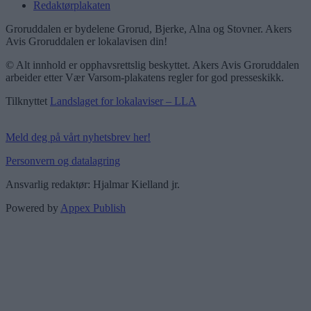
Redaktørplakaten
Groruddalen er bydelene Grorud, Bjerke, Alna og Stovner. Akers
Avis Groruddalen er lokalavisen din!
© Alt innhold er opphavsrettslig beskyttet. Akers Avis Groruddalen
arbeider etter Vær Varsom-plakatens regler for god presseskikk.
Tilknyttet
Landslaget for lokalaviser – LLA
Meld deg på vårt nyhetsbrev her!
Personvern og datalagring
Ansvarlig redaktør: Hjalmar Kielland jr.
Powered by
Appex Publish