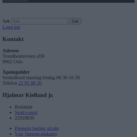
Søk
Logg inn
Kontakt
Adresse
Trondheimsveien 459
0962 Oslo
Åpningstider
Sentralbord mandag-fredag 08.30-16.30
Telefon
22 91 88 20
Hjalmar Kielland jr.
Redaktør
Send e-post
22918830
Pressens faglige utvalg
Vær Varsom-plakaten