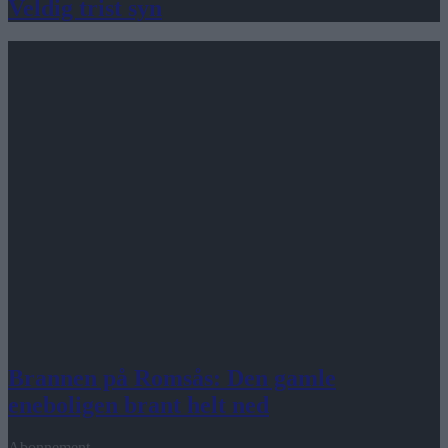
Veldig trist syn
Brannen på Romsås: Den gamle
eneboligen brant helt ned
Abonnement