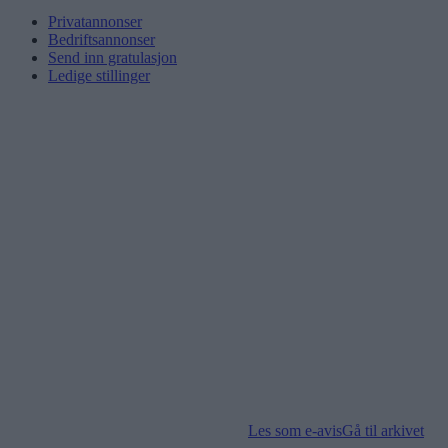
Privatannonser
Bedriftsannonser
Send inn gratulasjon
Ledige stillinger
Les som e-avis
Gå til arkivet