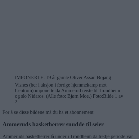
IMPONERTE: 19 år gamle Oliver Assan Bojang
Visnes (her i aksjon i forrige hjemmekamp mot
Centrum) imponerte da Ammerud reiste til Trondheim
og slo Nidaros. (Alle foto: Bjørn Moe.) Foto:
Bilde 1 av
2
For å se disse bildene må du ha et abonnement
Ammeruds basketherrer snudde til seier
Ammeruds basketherrer lå under i Trondheim da tredje periode var