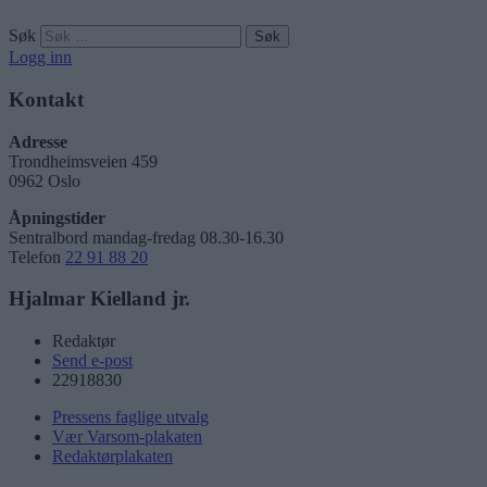
Søk
Logg inn
Kontakt
Adresse
Trondheimsveien 459
0962 Oslo
Åpningstider
Sentralbord mandag-fredag 08.30-16.30
Telefon
22 91 88 20
Hjalmar Kielland jr.
Redaktør
Send e-post
22918830
Pressens faglige utvalg
Vær Varsom-plakaten
Redaktørplakaten