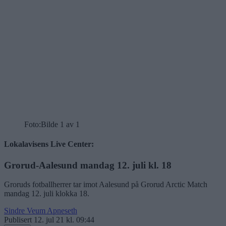
Foto:
Bilde 1 av 1
Lokalavisens Live Center:
Grorud-Aalesund mandag 12. juli kl. 18
Groruds fotballherrer tar imot Aalesund på Grorud Arctic Match
mandag 12. juli klokka 18.
Sindre Veum Apneseth
Publisert
12. jul 21 kl. 09:44