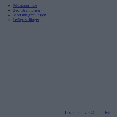
Privatannonser
Bedriftsannonser
Send inn gratulasjon
Ledige stillinger
Les som e-avis
Gå til arkivet