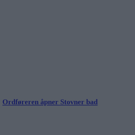
Ordføreren åpner Stovner bad