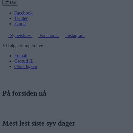
Del
Facebook
Twitter
E-post
Nyhetsbrev
Facebook
Instagram
Vi følger kampen live.
Fotball
Grorud IL
Obos-ligaen
På forsiden nå
Mest lest siste syv dager