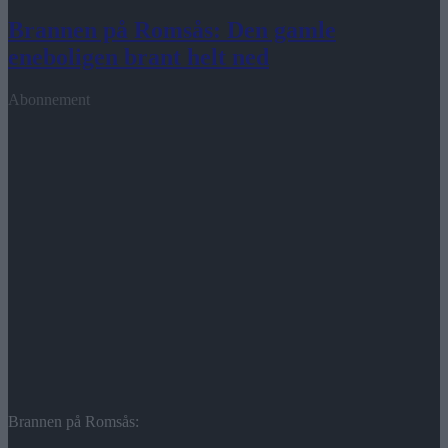
Brannen på Romsås: Den gamle
eneboligen brant helt ned
Abonnement
Brannen på Romsås: