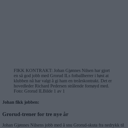
FIKK KONTRAKT: Johan Gjønnes Nilsen har gjort
en så god jobb med Grorud ILs fotballherrer i høst at
klubben nå har valgt å gi ham en treårskontrakt. Det er
hovedleder Richard Pedersen strålende fornøyd med.
Foto: Grorud IL
Bilde 1 av 1
Johan fikk jobben:
Grorud-trener for tre nye år
Johan Gjønnes Nilsens jobb med å snu Grorud-skuta fra nedrykk til