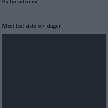
På forsiden nå
Mest lest siste syv dager