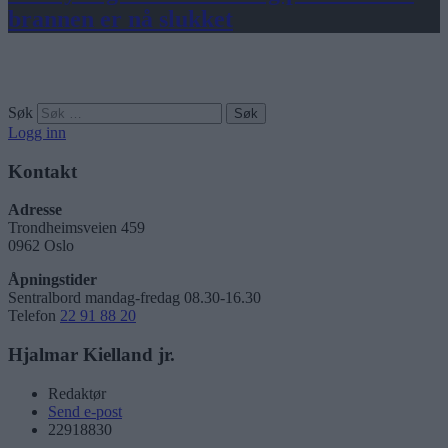
brannen er nå slukket
Søk
Logg inn
Kontakt
Adresse
Trondheimsveien 459
0962 Oslo
Åpningstider
Sentralbord mandag-fredag 08.30-16.30
Telefon
22 91 88 20
Hjalmar Kielland jr.
Redaktør
Send e-post
22918830