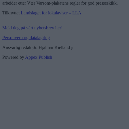
arbeider etter Vær Varsom-plakatens regler for god presseskikk.
Tilknyttet
Landslaget for lokalaviser – LLA
Meld deg på vårt nyhetsbrev her!
Personvern og datalagring
Ansvarlig redaktør: Hjalmar Kielland jr.
Powered by
Appex Publish