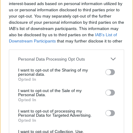
interest-based ads based on personal information utilized by
us or personal information disclosed to third parties prior to
your opt-out. You may separately opt-out of the further
disclosure of your personal information by third parties on the
IAB’s list of downstream participants. This information may
also be disclosed by us to third parties on the
IAB’s List of
Downstream Participants
that may further disclose it to other
third parties.
Personal Data Processing Opt Outs
I want to opt-out of the Sharing of my
personal data.
Fra kunstgresset på Høybråten til krigens grense:
Opted In
Reiser til Polen for å hente ukrainske
I want to opt-out of the Sale of my
flyktninger
Personal Data.
Opted In
I want to opt-out of processing my
Personal Data for Targeted Advertising.
Opted In
Søk
Logg inn
I want to opt-out of Collection, Use,