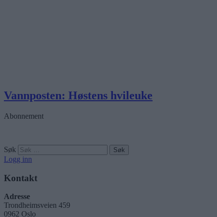
Vannposten: Høstens hvileuke
Abonnement
Søk
Logg inn
Kontakt
Adresse
Trondheimsveien 459
0962 Oslo