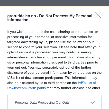
groruddalen.no -
Do Not Process My Personal
Information
If you wish to opt-out of the sale, sharing to third parties, or
processing of your personal or sensitive information for
targeted advertising by us, please use the below opt-out
section to confirm your selection. Please note that after your
opt-out request is processed you may continue seeing
interest-based ads based on personal information utilized by
us or personal information disclosed to third parties prior to
your opt-out. You may separately opt-out of the further
Høstferie på Ellingsrud: Lærer håndball
disclosure of your personal information by third parties on the
av en av Norges beste trenere
IAB’s list of downstream participants. This information may
also be disclosed by us to third parties on the
IAB’s List of
Abonnement
Downstream Participants
that may further disclose it to other
third parties.
Personal Data Processing Opt Outs