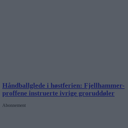
Håndballglede i høstferien: Fjellhammer-
proffene instruerte ivrige groruddøler
Abonnement