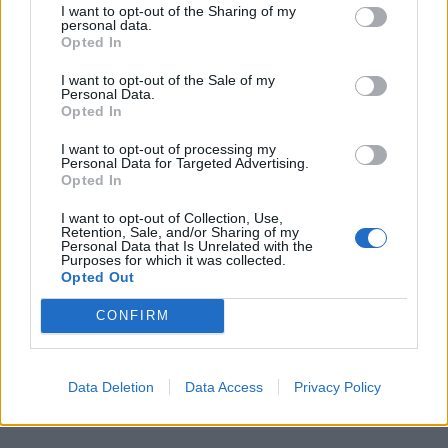
I want to opt-out of the Sharing of my
personal data.
Opted In
I want to opt-out of the Sale of my
Personal Data.
Opted In
I want to opt-out of processing my
Personal Data for Targeted Advertising.
Opted In
I want to opt-out of Collection, Use,
Retention, Sale, and/or Sharing of my
Pressemelding fra Oslo kommune:
Personal Data that Is Unrelated with the
Purposes for which it was collected.
– Ta med koronavettet i høstferien
Opted Out
CONFIRM
Data Deletion
Data Access
Privacy Policy