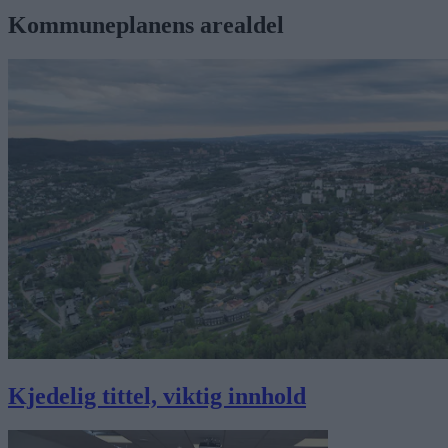
Kommuneplanens arealdel
Kjedelig tittel, viktig innhold