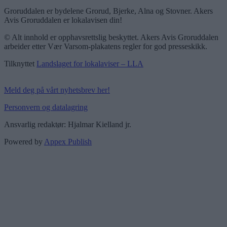
Groruddalen er bydelene Grorud, Bjerke, Alna og Stovner. Akers
Avis Groruddalen er lokalavisen din!
© Alt innhold er opphavsrettslig beskyttet. Akers Avis Groruddalen
arbeider etter Vær Varsom-plakatens regler for god presseskikk.
Tilknyttet
Landslaget for lokalaviser – LLA
Meld deg på vårt nyhetsbrev her!
Personvern og datalagring
Ansvarlig redaktør: Hjalmar Kielland jr.
Powered by
Appex Publish