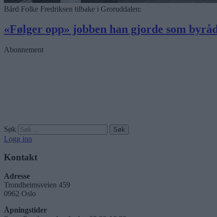
Bård Folke Fredriksen tilbake i Groruddalen:
«Følger opp» jobben han gjorde som byrå
Abonnement
Søk
Logg inn
Kontakt
Adresse
Trondheimsveien 459
0962 Oslo
Åpningstider