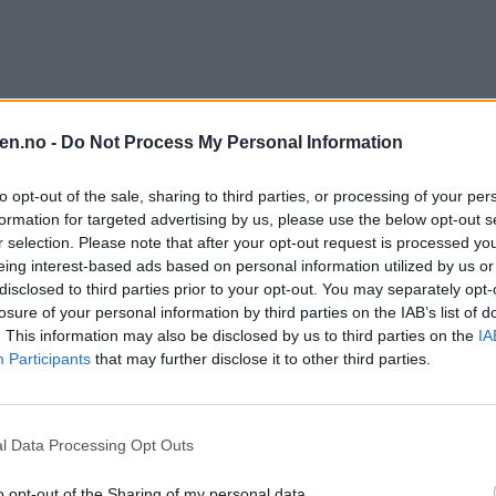
en.no -
Do Not Process My Personal Information
to opt-out of the sale, sharing to third parties, or processing of your per
formation for targeted advertising by us, please use the below opt-out s
r selection. Please note that after your opt-out request is processed y
eing interest-based ads based on personal information utilized by us or
disclosed to third parties prior to your opt-out. You may separately opt-
losure of your personal information by third parties on the IAB’s list of
. This information may also be disclosed by us to third parties on the
IA
Participants
that may further disclose it to other third parties.
l Data Processing Opt Outs
o opt-out of the Sharing of my personal data.