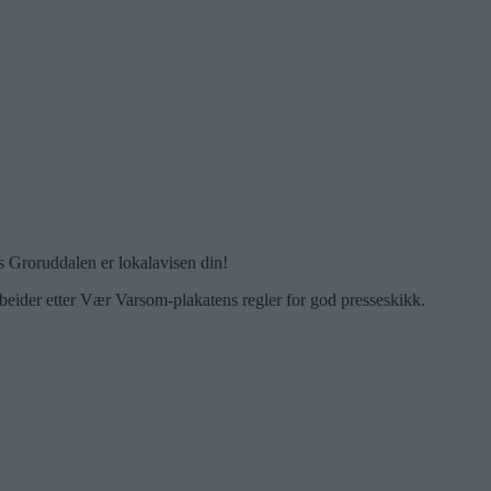
 Groruddalen er lokalavisen din!
beider etter Vær Varsom-plakatens regler for god presseskikk.