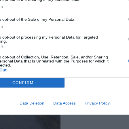
In
o opt-out of the Sale of my Personal Data.
In
to opt-out of processing my Personal Data for Targeted
ing.
In
o opt-out of Collection, Use, Retention, Sale, and/or Sharing
ersonal Data that Is Unrelated with the Purposes for which it
lected.
Out
CONFIRM
Data Deletion
Data Access
Privacy Policy