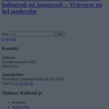
boligstrøk på Ammerud: – Vi leverer en
hel opplevelse
Søk
Logg inn
Kontakt
Adresse
Trondheimsveien 459
0962 Oslo
Åpningstider
Sentralbord mandag-fredag 08.30-16.30
Telefon
22 91 88 20
Hjalmar Kielland jr.
Redaktør
Send e-post