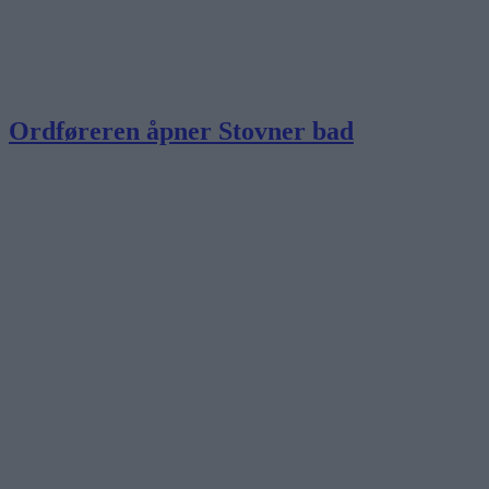
Ordføreren åpner Stovner bad