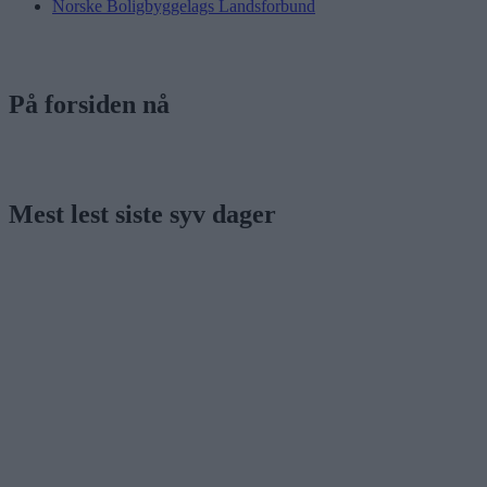
Norske Boligbyggelags Landsforbund
På forsiden nå
Mest lest siste syv dager