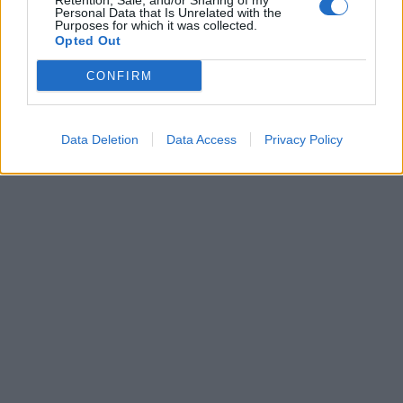
Retention, Sale, and/or Sharing of my
Personal Data that Is Unrelated with the
Purposes for which it was collected.
Opted Out
CONFIRM
Data Deletion
Data Access
Privacy Policy