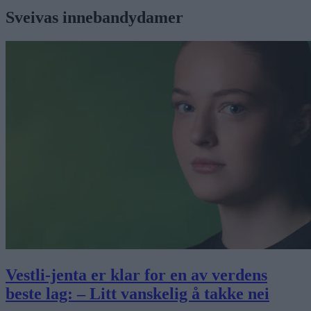
Sveivas innebandydamer
Vestli-jenta er klar for en av verdens
beste lag: – Litt vanskelig å takke nei