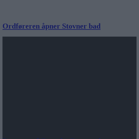
Ordføreren åpner Stovner bad