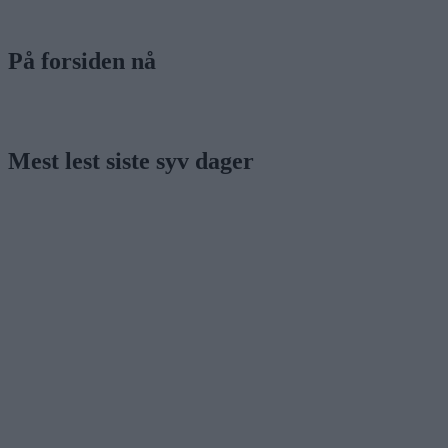
På forsiden nå
Mest lest siste syv dager