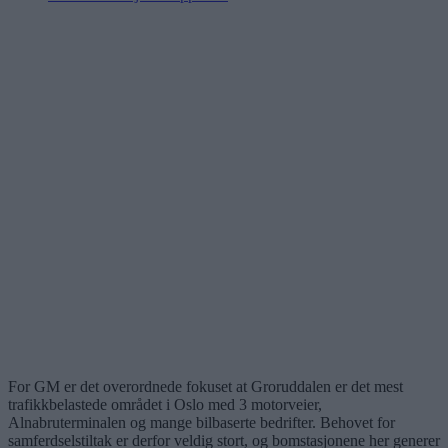
For GM er det overordnede fokuset at Groruddalen er det mest
trafikkbelastede området i Oslo med 3 motorveier,
Alnabruterminalen og mange bilbaserte bedrifter. Behovet for
samferdselstiltak er derfor veldig stort, og bomstasjonene her generer