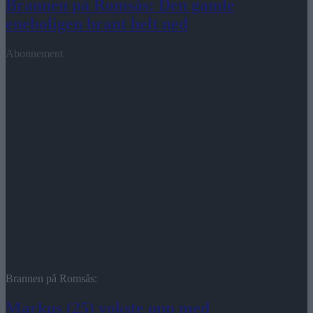
Brannen på Romsås: Den gamle
eneboligen brant helt ned
Abonnement
Brannen på Romsås:
Markus (25) vokste opp med