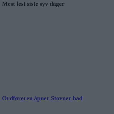
Mest lest siste syv dager
Ordføreren åpner Stovner bad