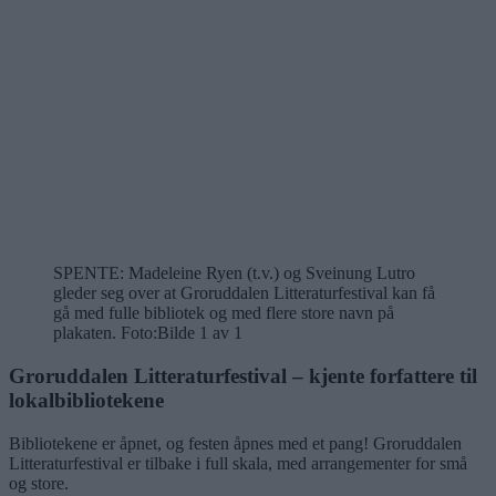
SPENTE: Madeleine Ryen (t.v.) og Sveinung Lutro
gleder seg over at Groruddalen Litteraturfestival kan få
gå med fulle bibliotek og med flere store navn på
plakaten. Foto:
Bilde 1 av 1
Groruddalen Litteraturfestival – kjente forfattere til
lokalbibliotekene
Bibliotekene er åpnet, og festen åpnes med et pang! Groruddalen
Litteraturfestival er tilbake i full skala, med arrangementer for små
og store.