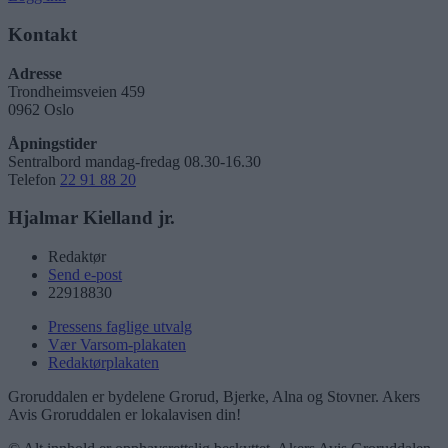
Kontakt
Adresse
Trondheimsveien 459
0962 Oslo
Åpningstider
Sentralbord mandag-fredag 08.30-16.30
Telefon
22 91 88 20
Hjalmar Kielland jr.
Redaktør
Send e-post
22918830
Pressens faglige utvalg
Vær Varsom-plakaten
Redaktørplakaten
Groruddalen er bydelene Grorud, Bjerke, Alna og Stovner. Akers
Avis Groruddalen er lokalavisen din!