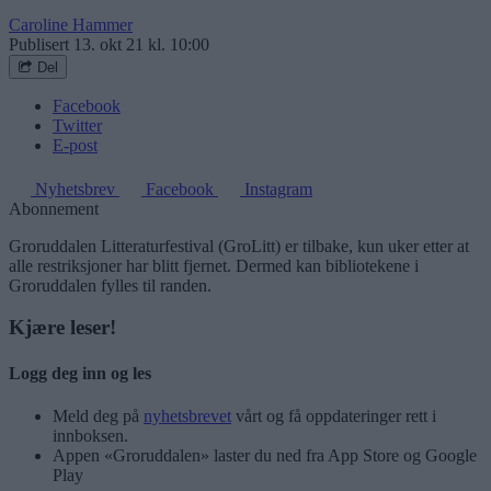
Caroline Hammer
Publisert
13. okt 21 kl. 10:00
Del
Facebook
Twitter
E-post
Nyhetsbrev
Facebook
Instagram
Abonnement
Groruddalen Litteraturfestival (GroLitt) er tilbake, kun uker etter at
alle restriksjoner har blitt fjernet. Dermed kan bibliotekene i
Groruddalen fylles til randen.
Kjære leser!
Logg deg inn og les
Meld deg på
nyhetsbrevet
vårt og få oppdateringer rett i
innboksen.
Appen «Groruddalen» laster du ned fra App Store og Google
Play