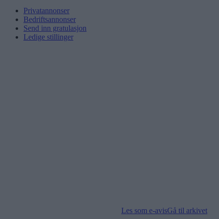
Privatannonser
Bedriftsannonser
Send inn gratulasjon
Ledige stillinger
Les som e-avis
Gå til arkivet