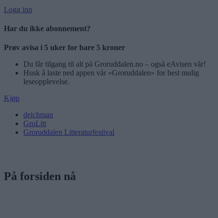
Logg inn
Har du ikke abonnement?
Prøv avisa i 5 uker for bare 5 kroner
Du får tilgang til alt på Groruddalen.no – også eAvisen vår!
Husk å laste ned appen vår «Groruddalen» for best mulig
leseopplevelse.
Kjøp
deichman
GroLitt
Groruddalen Litteraturfestival
På forsiden nå