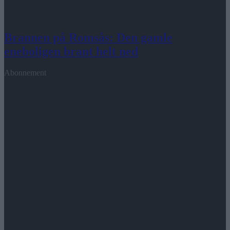
Brannen på Romsås: Den gamle
eneboligen brant helt ned
Abonnement