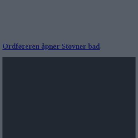
Ordføreren åpner Stovner bad