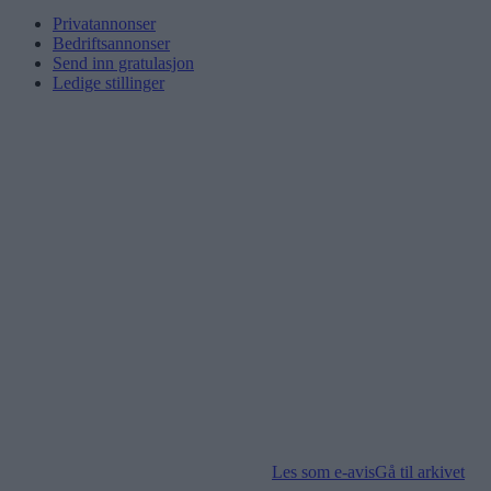
Privatannonser
Bedriftsannonser
Send inn gratulasjon
Ledige stillinger
Les som e-avis
Gå til arkivet