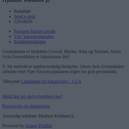
Redaktør
Send e-post
22918830
Pressens faglige utvalg
Vær Varsom-plakaten
Redaktørplakaten
Groruddalen er bydelene Grorud, Bjerke, Alna og Stovner. Akers
Avis Groruddalen er lokalavisen din!
© Alt innhold er opphavsrettslig beskyttet. Akers Avis Groruddalen
arbeider etter Vær Varsom-plakatens regler for god presseskikk.
Tilknyttet
Landslaget for lokalaviser – LLA
Meld deg på vårt nyhetsbrev her!
Personvern og datalagring
Ansvarlig redaktør: Hjalmar Kielland jr.
Powered by
Appex Publish