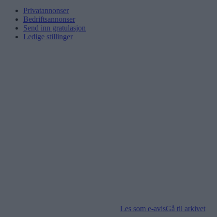
Privatannonser
Bedriftsannonser
Send inn gratulasjon
Ledige stillinger
Les som e-avis
Gå til arkivet