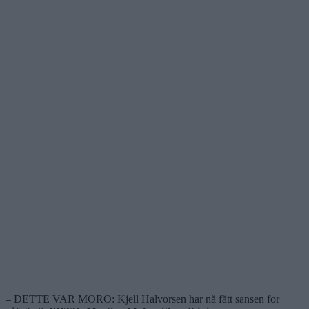
– DETTE VAR MORO: Kjell Halvorsen har nå fått sansen for