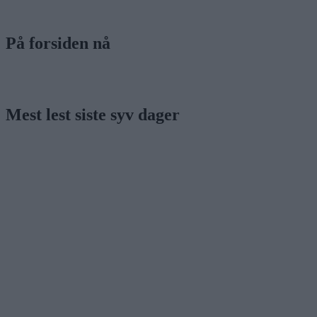
På forsiden nå
Mest lest siste syv dager