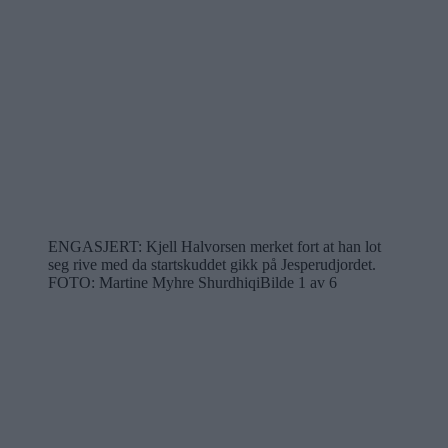
ENGASJERT: Kjell Halvorsen merket fort at han lot
seg rive med da startskuddet gikk på Jesperudjordet.
FOTO: Martine Myhre Shurdhiqi
Bilde 1 av 6