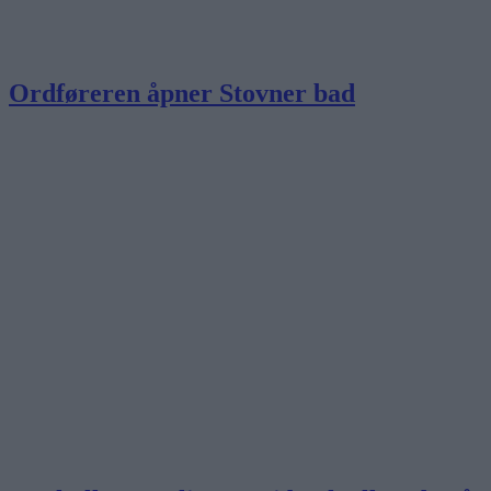
Ordføreren åpner Stovner bad