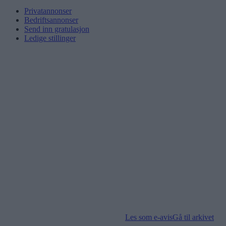
Privatannonser
Bedriftsannonser
Send inn gratulasjon
Ledige stillinger
Les som e-avis
Gå til arkivet