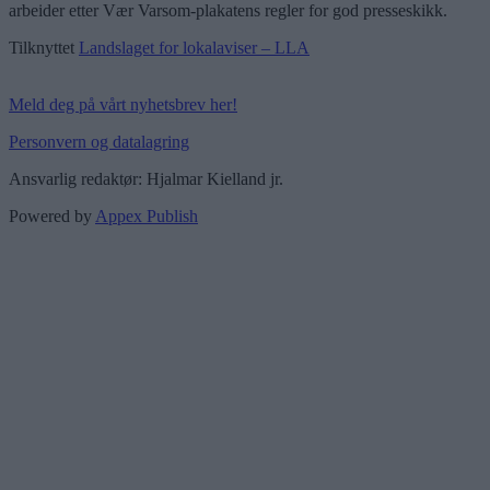
arbeider etter Vær Varsom-plakatens regler for god presseskikk.
Tilknyttet
Landslaget for lokalaviser – LLA
Meld deg på vårt nyhetsbrev her!
Personvern og datalagring
Ansvarlig redaktør: Hjalmar Kielland jr.
Powered by
Appex Publish