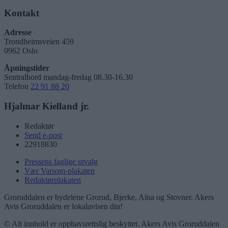
Kontakt
Adresse
Trondheimsveien 459
0962 Oslo
Åpningstider
Sentralbord mandag-fredag 08.30-16.30
Telefon
22 91 88 20
Hjalmar Kielland jr.
Redaktør
Send e-post
22918830
Pressens faglige utvalg
Vær Varsom-plakaten
Redaktørplakaten
Groruddalen er bydelene Grorud, Bjerke, Alna og Stovner. Akers
Avis Groruddalen er lokalavisen din!
© Alt innhold er opphavsrettslig beskyttet. Akers Avis Groruddalen