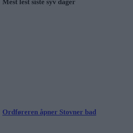
Mest lest siste syv dager
Ordføreren åpner Stovner bad