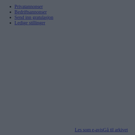
Privatannonser
Bedriftsannonser
Send inn gratulasjon
Ledige stillinger
Les som e-avis
Gå til arkivet