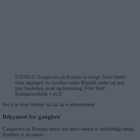
STENGT: Gangbroen på Romsås er stengt. Dette bildet
viser utgangen fra tunellen under Romsås senter og ned
mot Tiurleiken skole og borettslag. Foto: Rolf
Kristiansen
Bilde 1 av 2
For å se disse bildene må du ha et abonnement
Bekymret for gangbro
Gangbroen på Romsås senter ned mot t-banen er midlertidig stengt.
Bydelen er på saken.