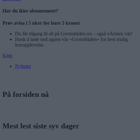
Har du ikke abonnement?
Prøv avisa i 5 uker for bare 5 kroner
Du får tilgang til alt på Groruddalen.no – også eAvisen vår!
Husk å laste ned appen vår «Groruddalen» for best mulig
leseopplevelse.
Kjøp
Nyheter
På forsiden nå
Mest lest siste syv dager