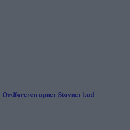
Ordføreren åpner Stovner bad