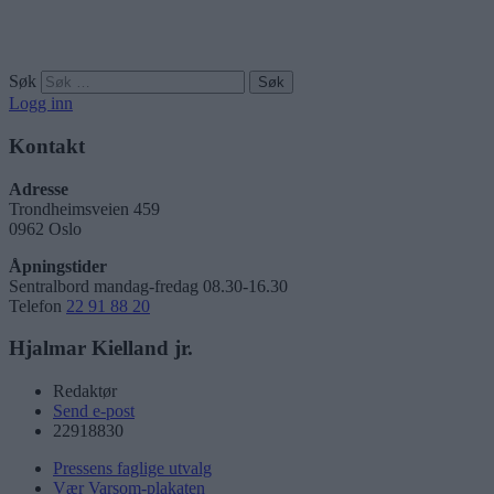
Søk
Logg inn
Kontakt
Adresse
Trondheimsveien 459
0962 Oslo
Åpningstider
Sentralbord mandag-fredag 08.30-16.30
Telefon
22 91 88 20
Hjalmar Kielland jr.
Redaktør
Send e-post
22918830
Pressens faglige utvalg
Vær Varsom-plakaten