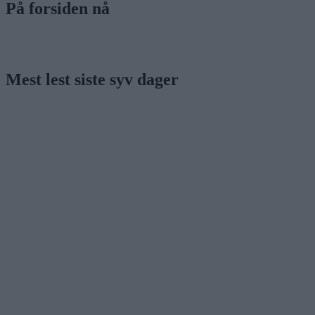
På forsiden nå
Mest lest siste syv dager