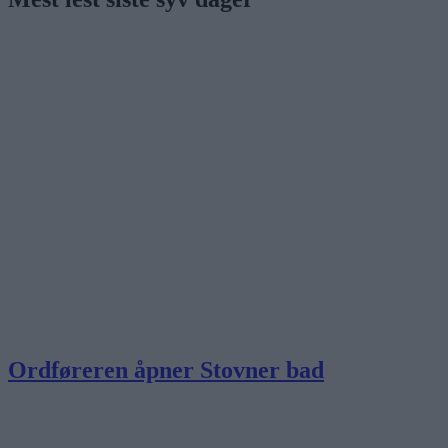
Ordføreren åpner Stovner bad