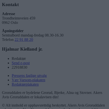
Kontakt
Adresse
Trondheimsveien 459
0962 Oslo
Åpningstider
Sentralbord mandag-fredag 08.30-16.30
Telefon
22 91 88 20
Hjalmar Kielland jr.
Redaktør
Send e-post
22918830
Pressens faglige utvalg
Vær Varsom-plakaten
Redaktørplakaten
Groruddalen er bydelene Grorud, Bjerke, Alna og Stovner. Akers
Avis Groruddalen er lokalavisen din!
© Alt innhold er opphavsrettslig beskyttet. Akers Avis Groruddalen