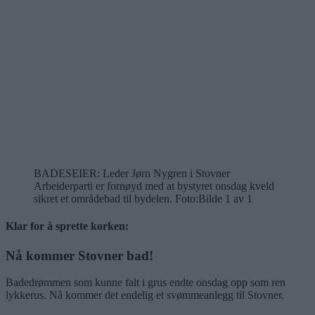
BADESEIER: Leder Jørn Nygren i Stovner
Arbeiderparti er fornøyd med at bystyret onsdag kveld
sikret et områdebad til bydelen. Foto:
Bilde 1 av 1
Klar for å sprette korken:
Nå kommer Stovner bad!
Badedrømmen som kunne falt i grus endte onsdag opp som ren
lykkerus. Nå kommer det endelig et svømmeanlegg til Stovner.