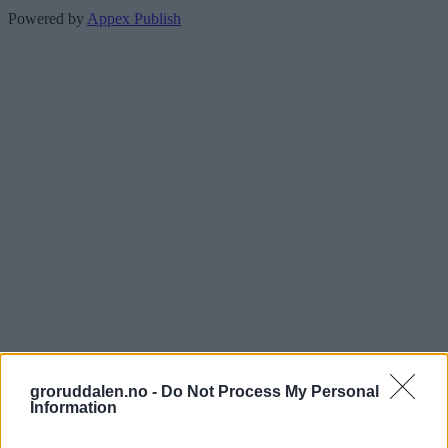
Powered by
Appex Publish
groruddalen.no -
Do Not Process My Personal
Information