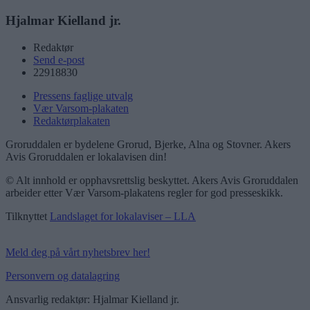
Hjalmar Kielland jr.
Redaktør
Send e-post
22918830
Pressens faglige utvalg
Vær Varsom-plakaten
Redaktørplakaten
Groruddalen er bydelene Grorud, Bjerke, Alna og Stovner. Akers
Avis Groruddalen er lokalavisen din!
© Alt innhold er opphavsrettslig beskyttet. Akers Avis Groruddalen
arbeider etter Vær Varsom-plakatens regler for god presseskikk.
Tilknyttet
Landslaget for lokalaviser – LLA
Meld deg på vårt nyhetsbrev her!
Personvern og datalagring
Ansvarlig redaktør: Hjalmar Kielland jr.