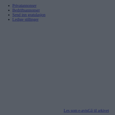
Privatannonser
Bedriftsannonser
Send inn gratulasjon
Ledige stillinger
Les som e-avis
Gå til arkivet