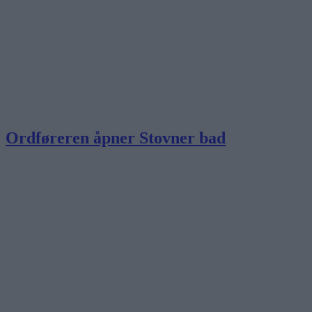
Ordføreren åpner Stovner bad