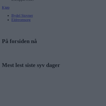
Kjøp
Bydel Stovner
Eldreomsorg
På forsiden nå
Mest lest siste syv dager