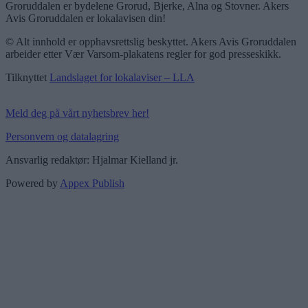
Groruddalen er bydelene Grorud, Bjerke, Alna og Stovner. Akers
Avis Groruddalen er lokalavisen din!
© Alt innhold er opphavsrettslig beskyttet. Akers Avis Groruddalen
arbeider etter Vær Varsom-plakatens regler for god presseskikk.
Tilknyttet
Landslaget for lokalaviser – LLA
Meld deg på vårt nyhetsbrev her!
Personvern og datalagring
Ansvarlig redaktør: Hjalmar Kielland jr.
Powered by
Appex Publish