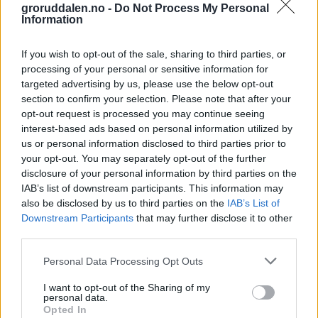
hele Groruddalen til gode
groruddalen.no -
Do Not Process My Personal
Information
Abonnement
If you wish to opt-out of the sale, sharing to third parties, or
processing of your personal or sensitive information for
targeted advertising by us, please use the below opt-out
section to confirm your selection. Please note that after your
opt-out request is processed you may continue seeing
interest-based ads based on personal information utilized by
us or personal information disclosed to third parties prior to
your opt-out. You may separately opt-out of the further
disclosure of your personal information by third parties on the
IAB’s list of downstream participants. This information may
also be disclosed by us to third parties on the
IAB’s List of
Downstream Participants
that may further disclose it to other
third parties.
Personal Data Processing Opt Outs
65 år med Groruddals-begrepet
I want to opt-out of the Sharing of my
personal data.
Opted In