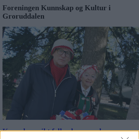
Foreningen Kunnskap og Kultur i
Groruddalen
Kunnskapsrikt fellesskap som kommer