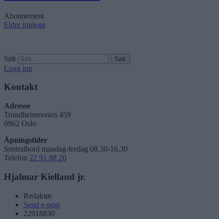
Abonnement
Eldre innlegg
Søk
Logg inn
Kontakt
Adresse
Trondheimsveien 459
0962 Oslo
Åpningstider
Sentralbord mandag-fredag 08.30-16.30
Telefon
22 91 88 20
Hjalmar Kielland jr.
Redaktør
Send e-post
22918830