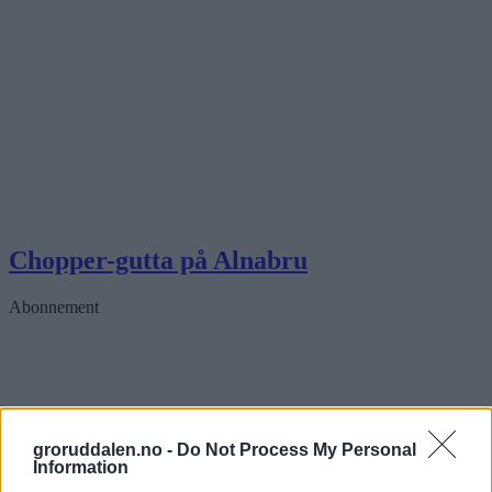
Chopper-gutta på Alnabru
Abonnement
groruddalen.no -
Do Not Process My Personal
Information