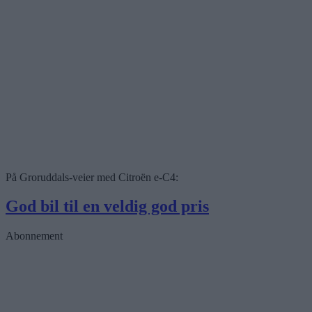
På Groruddals-veier med Citroën e-C4:
God bil til en veldig god pris
Abonnement