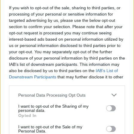
If you wish to opt-out of the sale, sharing to third parties, or
processing of your personal or sensitive information for
targeted advertising by us, please use the below opt-out
section to confirm your selection. Please note that after your
opt-out request is processed you may continue seeing
interest-based ads based on personal information utilized by
us or personal information disclosed to third parties prior to
your opt-out. You may separately opt-out of the further
Europeisk el-bil-kabal skal løses fra en
disclosure of your personal information by third parties on the
garasje på Romsås
IAB’s list of downstream participants. This information may
also be disclosed by us to third parties on the
IAB’s List of
Abonnement
Downstream Participants
that may further disclose it to other
third parties.
Personal Data Processing Opt Outs
I want to opt-out of the Sharing of my
personal data.
Opted In
I want to opt-out of the Sale of my
Personal Data.