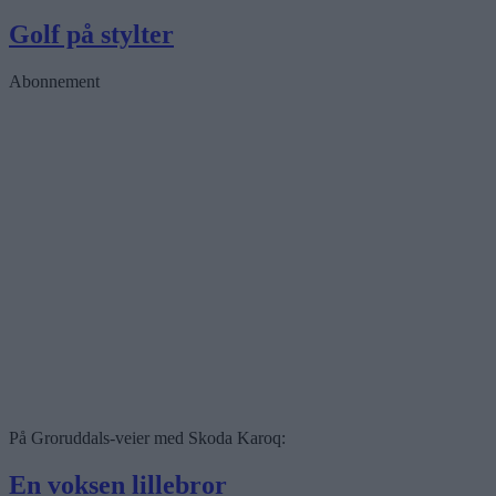
Golf på stylter
Abonnement
På Groruddals-veier med Skoda Karoq:
En voksen lillebror