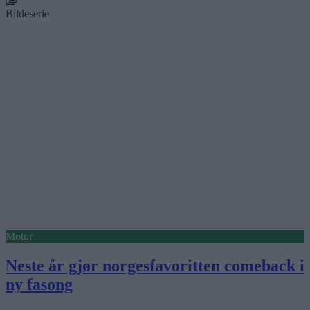
Bildeserie
Motor
Neste år gjør norgesfavoritten comeback i
ny fasong