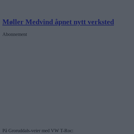
Møller Medvind åpnet nytt verksted
Abonnement
På Groruddals-veier med VW T-Roc: