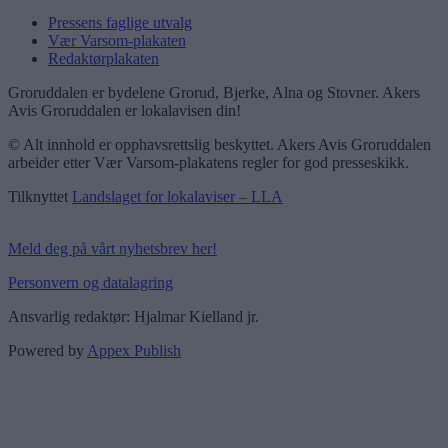
Pressens faglige utvalg
Vær Varsom-plakaten
Redaktørplakaten
Groruddalen er bydelene Grorud, Bjerke, Alna og Stovner. Akers
Avis Groruddalen er lokalavisen din!
© Alt innhold er opphavsrettslig beskyttet. Akers Avis Groruddalen
arbeider etter Vær Varsom-plakatens regler for god presseskikk.
Tilknyttet
Landslaget for lokalaviser – LLA
Meld deg på vårt nyhetsbrev her!
Personvern og datalagring
Ansvarlig redaktør: Hjalmar Kielland jr.
Powered by
Appex Publish