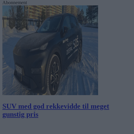
Abonnement
SUV med god rekkevidde til meget
gunstig pris