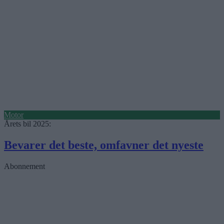
Motor
Årets bil 2025:
Bevarer det beste, omfavner det nyeste
Abonnement