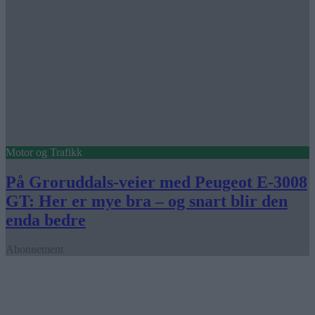
Motor og Trafikk
På Groruddals-veier med Peugeot E-3008
GT: Her er mye bra – og snart blir den
enda bedre
Abonnement