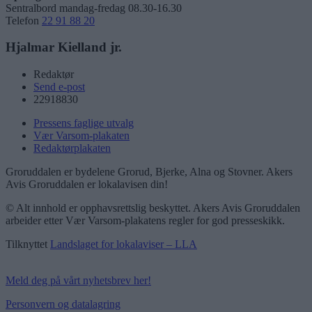
Sentralbord mandag-fredag 08.30-16.30
Telefon
22 91 88 20
Hjalmar Kielland jr.
Redaktør
Send e-post
22918830
Pressens faglige utvalg
Vær Varsom-plakaten
Redaktørplakaten
Groruddalen er bydelene Grorud, Bjerke, Alna og Stovner. Akers
Avis Groruddalen er lokalavisen din!
© Alt innhold er opphavsrettslig beskyttet. Akers Avis Groruddalen
arbeider etter Vær Varsom-plakatens regler for god presseskikk.
Tilknyttet
Landslaget for lokalaviser – LLA
Meld deg på vårt nyhetsbrev her!
Personvern og datalagring