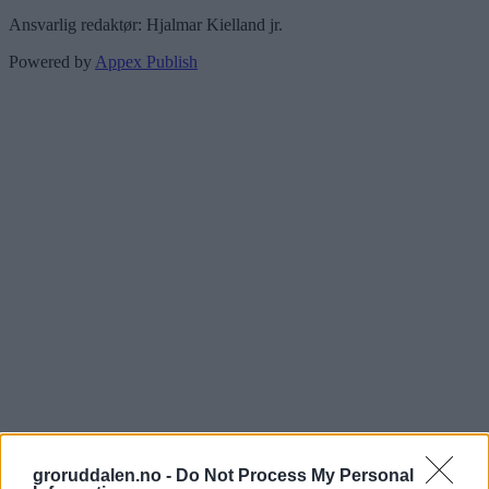
Ansvarlig redaktør: Hjalmar Kielland jr.
Powered by
Appex Publish
groruddalen.no -
Do Not Process My Personal