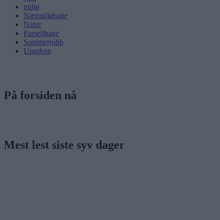
miljø
Nærmiljøhage
Natur
Parsellhage
Sommerjobb
Ungdom
På forsiden nå
Mest lest siste syv dager