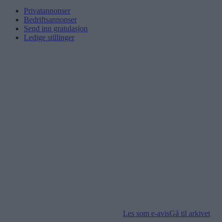
Privatannonser
Bedriftsannonser
Send inn gratulasjon
Ledige stillinger
Les som e-avis
Gå til arkivet