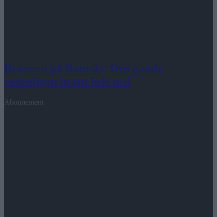
Brannen på Romsås: Den gamle
eneboligen brant helt ned
Abonnement