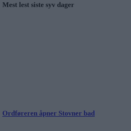
Mest lest siste syv dager
Ordføreren åpner Stovner bad