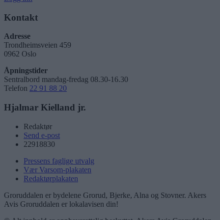
Kontakt
Adresse
Trondheimsveien 459
0962 Oslo
Åpningstider
Sentralbord mandag-fredag 08.30-16.30
Telefon
22 91 88 20
Hjalmar Kielland jr.
Redaktør
Send e-post
22918830
Pressens faglige utvalg
Vær Varsom-plakaten
Redaktørplakaten
Groruddalen er bydelene Grorud, Bjerke, Alna og Stovner. Akers
Avis Groruddalen er lokalavisen din!