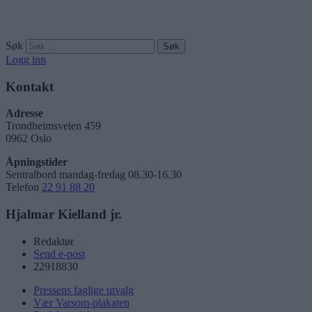
Søk
Logg inn
Kontakt
Adresse
Trondheimsveien 459
0962 Oslo
Åpningstider
Sentralbord mandag-fredag 08.30-16.30
Telefon
22 91 88 20
Hjalmar Kielland jr.
Redaktør
Send e-post
22918830
Pressens faglige utvalg
Vær Varsom-plakaten