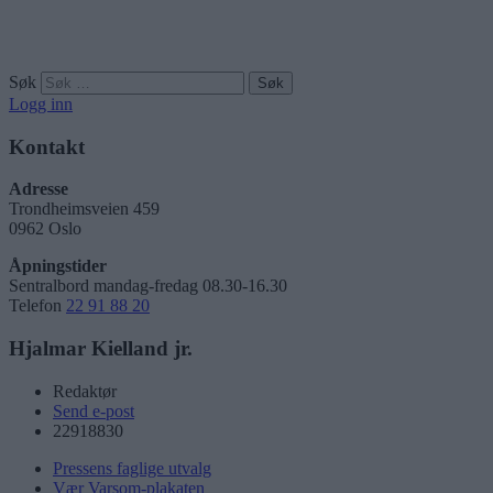
Søk
Logg inn
Kontakt
Adresse
Trondheimsveien 459
0962 Oslo
Åpningstider
Sentralbord mandag-fredag 08.30-16.30
Telefon
22 91 88 20
Hjalmar Kielland jr.
Redaktør
Send e-post
22918830
Pressens faglige utvalg
Vær Varsom-plakaten