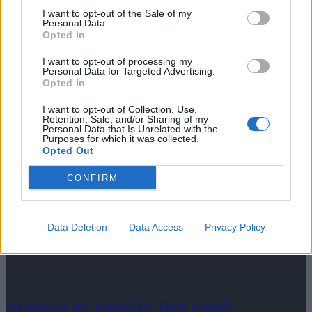
I want to opt-out of the Sale of my
Personal Data.
Opted In
Mest lest siste syv dager
I want to opt-out of processing my
Personal Data for Targeted Advertising.
Opted In
I want to opt-out of Collection, Use,
Retention, Sale, and/or Sharing of my
Personal Data that Is Unrelated with the
Purposes for which it was collected.
Opted Out
CONFIRM
Data Deletion
Data Access
Privacy Policy
Brannen på Romsås: Den gamle