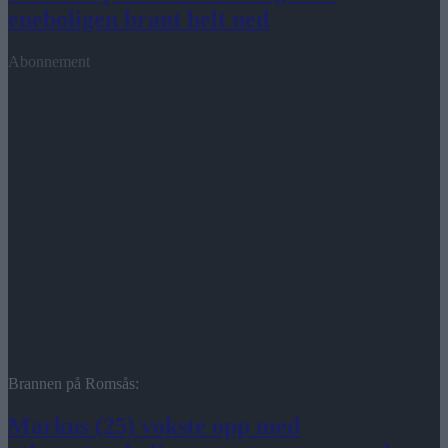
eneboligen brant helt ned
Abonnement
Brannen på Romsås:
Markus (25) vokste opp med